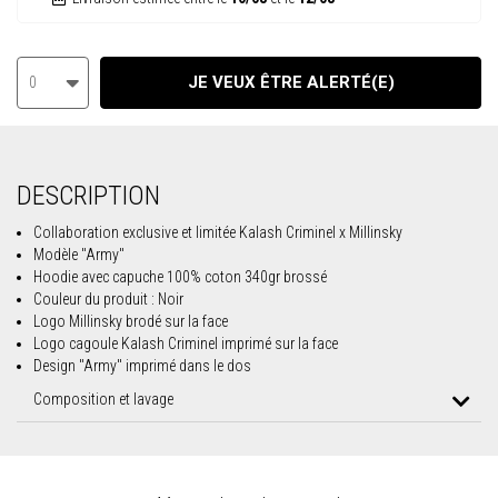
JE VEUX ÊTRE ALERTÉ(E)
0
DESCRIPTION
Collaboration exclusive et limitée Kalash Criminel x Millinsky
Modèle "Army"
Hoodie avec capuche 100% coton 340gr brossé
Couleur du produit : Noir
Logo Millinsky brodé sur la face
Logo cagoule Kalash Criminel imprimé sur la face
Design "Army" imprimé dans le dos
Composition et lavage