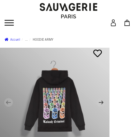
Accueil
...
HOODIE ARMY